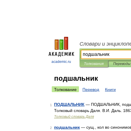
Словари и энциклоп
academic.ru
Толкования
Переводы
подшальник
Толкование
Перевод
Книги
ПОДШАЛЬНИК
— ПОДШАЛЬНИК, подшал
1
Толковый словарь Даля. В.И. Даль. 18
Толковый словарь Даля
подшальник
— сущ., кол во синонимов:
2