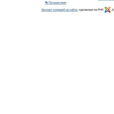
👣 Путешествия
Экспорт словарей на сайты
, сделанные на PHP,
Jo